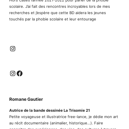
scolaire. J’ai fait des rencontres incroyables lors de mes
recherches et j’espère que cette BD aidera les jeunes
touchés par la phobie scolaire et leur entourage
Instagram
Instagram
Facebook
Romane Gautier
Autrice de la bande dessinée La Trisomie 21
Petite voyageuse et illustratrice free-lance, je dédie mon art
au récit documentaire (animalier, historique…). Faire