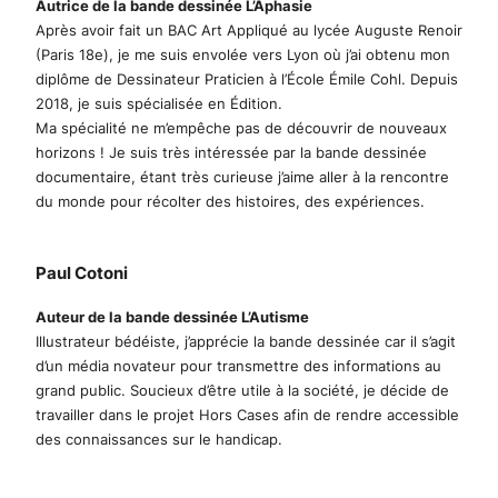
Autrice de la bande dessinée L’Aphasie
Après avoir fait un BAC Art Appliqué au lycée Auguste Renoir
(Paris 18e), je me suis envolée vers Lyon où j’ai obtenu mon
diplôme de Dessinateur Praticien à l’École Émile Cohl. Depuis
2018, je suis spécialisée en Édition.
Ma spécialité ne m’empêche pas de découvrir de nouveaux
horizons ! Je suis très intéressée par la bande dessinée
documentaire, étant très curieuse j’aime aller à la rencontre
du monde pour récolter des histoires, des expériences.
Paul Cotoni
Auteur de la bande dessinée L’Autisme
Illustrateur bédéiste, j’apprécie la bande dessinée car il s’agit
d’un média novateur pour transmettre des informations au
grand public. Soucieux d’être utile à la société, je décide de
travailler dans le projet Hors Cases afin de rendre accessible
des connaissances sur le handicap.