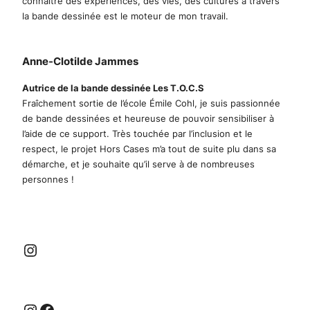
connaitre des expériences, des vies, des cultures à travers
la bande dessinée est le moteur de mon travail.
Anne-Clotilde Jammes
Autrice de la bande dessinée Les T.O.C.S
Fraîchement sortie de l’école Émile Cohl, je suis passionnée
de bande dessinées et heureuse de pouvoir sensibiliser à
l’aide de ce support. Très touchée par l’inclusion et le
respect, le projet Hors Cases m’a tout de suite plu dans sa
démarche, et je souhaite qu’il serve à de nombreuses
personnes !
Instagram
Instagram
Facebook