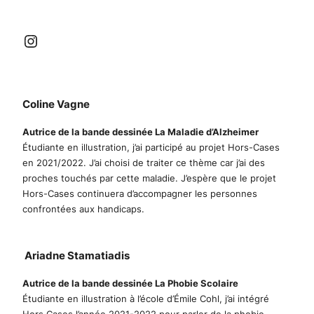
Instagram
Coline Vagne
Autrice de la bande dessinée La Maladie d’Alzheimer
Étudiante en illustration, j’ai participé au projet Hors-Cases
en 2021/2022. J’ai choisi de traiter ce thème car j’ai des
proches touchés par cette maladie. J’espère que le projet
Hors-Cases continuera d’accompagner les personnes
confrontées aux handicaps.
Ariadne Stamatiadis
Autrice de la bande dessinée La Phobie Scolaire
Étudiante en illustration à l’école d’Émile Cohl, j’ai intégré
Hors Cases l’année 2021-2022 pour parler de la phobie