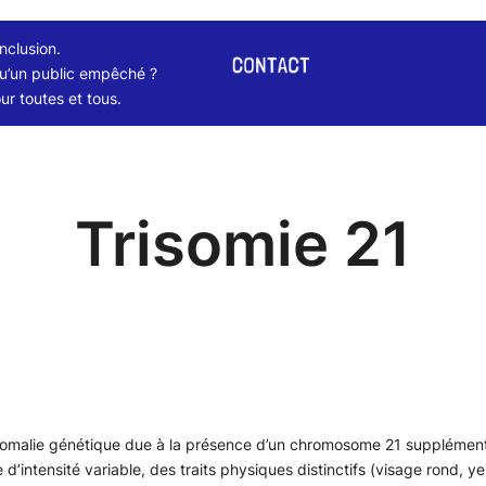
inclusion.
qu’un public empêché ?
r toutes et tous.
Trisomie 21
nomalie génétique due à la présence d’un chromosome 21 supplément
lle d’intensité variable, des traits physiques distinctifs (visage ron